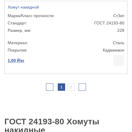
Хомут накидной
Ст3кп
ГОСТ 24193-80
228
Сталь
Кадмиевое
1.00 ₽/кг
1
2
ГОСТ 24193-80 Хомуты
накидные