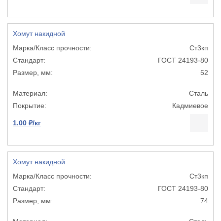
Хомут накидной
Ст3кп
ГОСТ 24193-80
52
Сталь
Кадмиевое
1.00 ₽/кг
Хомут накидной
Ст3кп
ГОСТ 24193-80
74