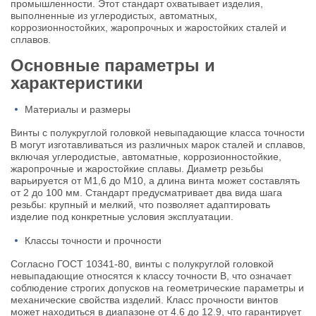
промышленности. Этот стандарт охватывает изделия,
выполненные из углеродистых, автоматных,
коррозионностойких, жаропрочных и жаростойких сталей и
сплавов.
Основные параметры и
характеристики
Материалы и размеры
Винты с полукруглой головкой невыпадающие класса точности
В могут изготавливаться из различных марок сталей и сплавов,
включая углеродистые, автоматные, коррозионностойкие,
жаропрочные и жаростойкие сплавы. Диаметр резьбы
варьируется от М1,6 до М10, а длина винта может составлять
от 2 до 100 мм. Стандарт предусматривает два вида шага
резьбы: крупный и мелкий, что позволяет адаптировать
изделие под конкретные условия эксплуатации.
Классы точности и прочности
Согласно ГОСТ 10341-80, винты с полукруглой головкой
невыпадающие относятся к классу точности В, что означает
соблюдение строгих допусков на геометрические параметры и
механические свойства изделий. Класс прочности винтов
может находиться в диапазоне от 4.6 до 12.9, что гарантирует