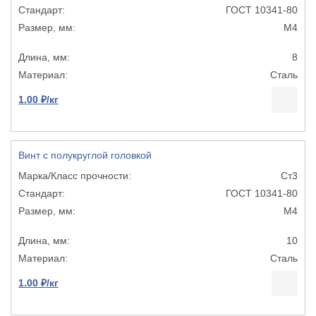
ГОСТ 10341-80
М4
8
Сталь
1.00 ₽/кг
Винт с полукруглой головкой
Ст3
ГОСТ 10341-80
М4
10
Сталь
1.00 ₽/кг