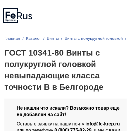
Главная
Каталог
Винты
Винты с полукруглой головкой
Г
ГОСТ 10341-80 Винты с
полукруглой головкой
невыпадающие класса
точности В в Белгороде
Не нашли что искали? Возможно товар еще
не добавлен на сайт!
Оставьте заявку на нашу почту
info@fe-krep.ru
или по телефону
8 (800) 775-82-29
, и мы с вами