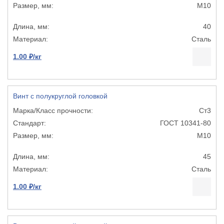
М10
40
Сталь
1.00 ₽/кг
Винт с полукруглой головкой
Ст3
ГОСТ 10341-80
М10
45
Сталь
1.00 ₽/кг