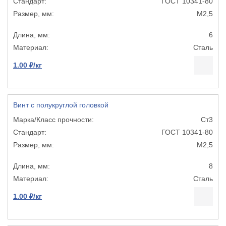
ГОСТ 10341-80
М2,5
6
Сталь
1.00 ₽/кг
Винт с полукруглой головкой
Ст3
ГОСТ 10341-80
М2,5
8
Сталь
1.00 ₽/кг