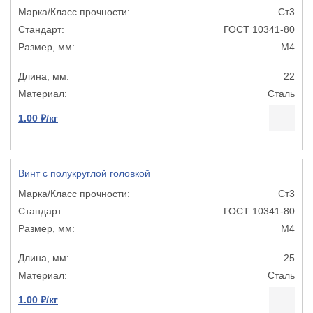
Ст3
ГОСТ 10341-80
М4
22
Сталь
1.00 ₽/кг
Винт с полукруглой головкой
Ст3
ГОСТ 10341-80
М4
25
Сталь
1.00 ₽/кг