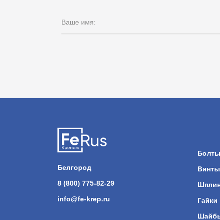
Ваше имя:
Болт
Белгород
Винты
8 (800) 775-82-29
Шпли
info@fe-krep.ru
Гайки
Шайб