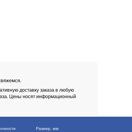
 свяжемся.
ативную доставку заказа в любую
аказа. Цены носят информационный
рочности
Размер, мм