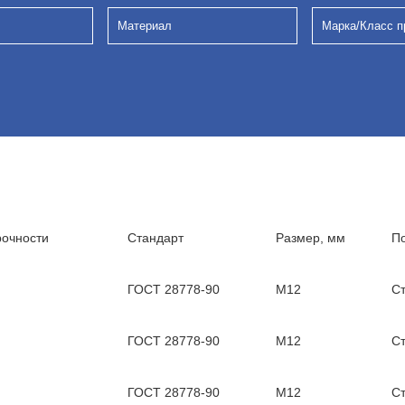
Материал
Марка/Класс п
рочности
Стандарт
Размер, мм
П
ГОСТ 28778-90
М12
С
ГОСТ 28778-90
М12
С
ГОСТ 28778-90
М12
С