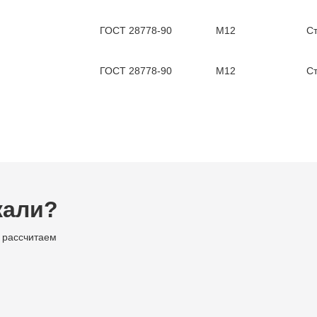
ГОСТ 28778-90
М12
С
ГОСТ 28778-90
М12
С
кали?
 рассчитаем