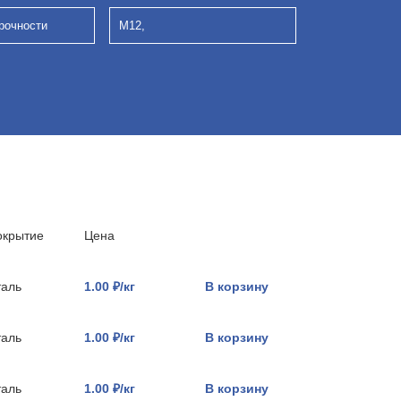
рочности
М12,
окрытие
Цена
таль
1.00 ₽/кг
В корзину
таль
1.00 ₽/кг
В корзину
таль
1.00 ₽/кг
В корзину