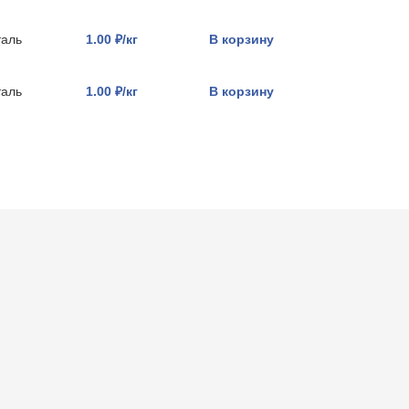
таль
1.00 ₽/кг
В корзину
таль
1.00 ₽/кг
В корзину