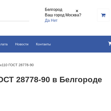
Белгород
✕
Ваш город Москва?
Да
Нет
плата
Новости
Контакты
х110 ГОСТ 28778-90
ОСТ 28778-90 в Белгороде