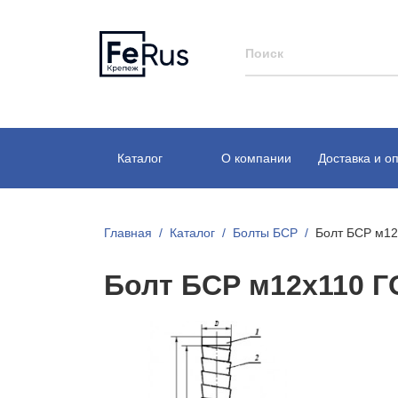
Каталог
О компании
Доставка и о
Главная
Каталог
Болты БСР
Болт БСР м12
Болт БСР м12х110 Г