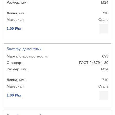
М24
710
Сталь
1.00 ₽/кг
Болт фундаментный
Ст3
ГОСТ 24379.1-80
М24
710
Сталь
1.00 ₽/кг