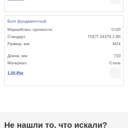
Болт фундаментный
Ст20
ГОСТ 24379.1-80
М24
710
Сталь
1.00 ₽/кг
Не нашли то, что искали?