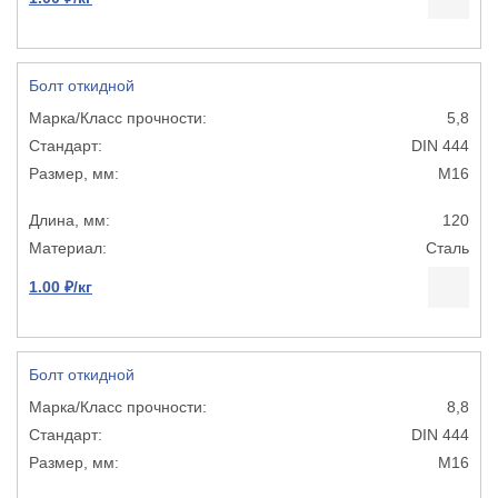
Болт откидной
5,8
DIN 444
М16
120
Сталь
1.00 ₽/кг
Болт откидной
8,8
DIN 444
М16