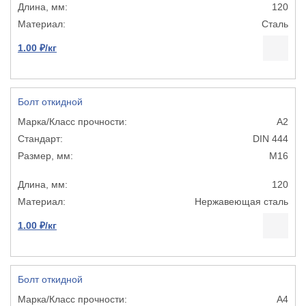
120
Сталь
1.00 ₽/кг
Болт откидной
А2
DIN 444
М16
120
Нержавеющая сталь
1.00 ₽/кг
Болт откидной
А4