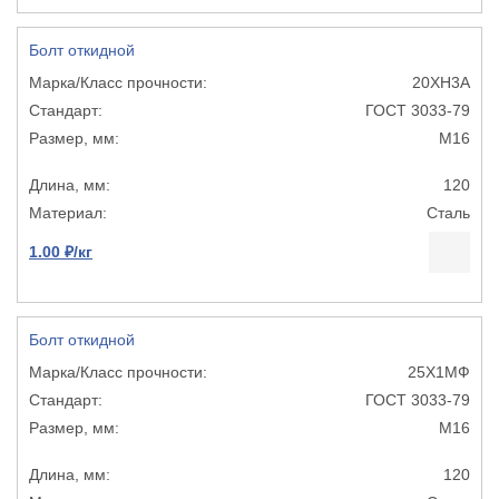
Болт откидной
20ХН3А
ГОСТ 3033-79
М16
120
Сталь
1.00 ₽/кг
Болт откидной
25Х1МФ
ГОСТ 3033-79
М16
120