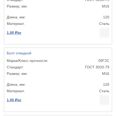
М16
120
Сталь
1.00 ₽/кг
Болт откидной
09Г2С
ГОСТ 3033-79
М16
120
Сталь
1.00 ₽/кг