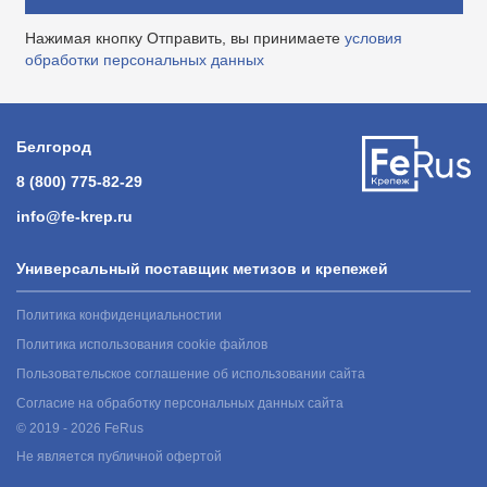
Нажимая кнопку Отправить, вы принимаете
условия
обработки персональных данных
Белгород
8 (800) 775-82-29
info@fe-krep.ru
Универсальный поставщик метизов и крепежей
Политика конфиденциальностии
Политика использования cookie файлов
Пользовательское соглашение об использовании сайта
Согласие на обработку персональных данных сайта
© 2019 - 2026 FeRus
Не является публичной офертой