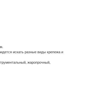
м.
ридется искать разные виды крепежа и
струментальный, жаропрочный,