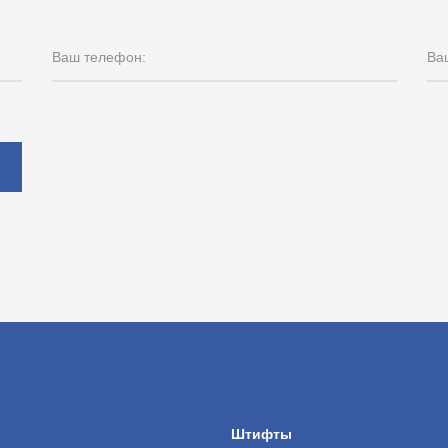
Ваш телефон:
Ваш
ы
Штифты