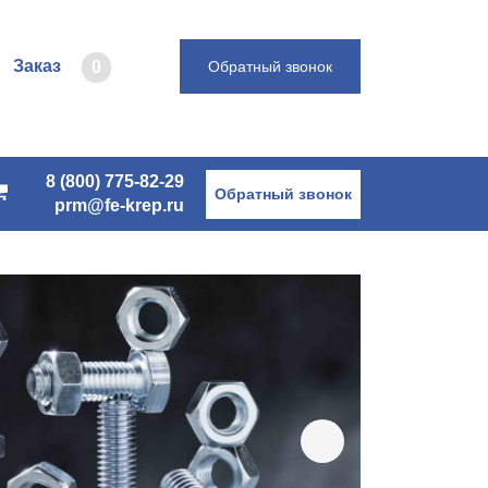
Заказ
0
Обратный звонок
8 (800) 775-82-29
Обратный звонок
prm@fe-krep.ru