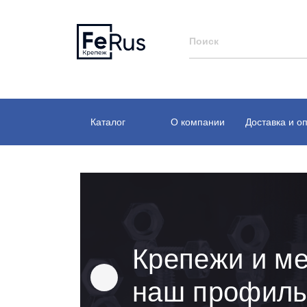
Каталог
О компании
Доставка и о
Крепежи и ме
наш профил