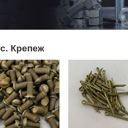
с. Крепеж