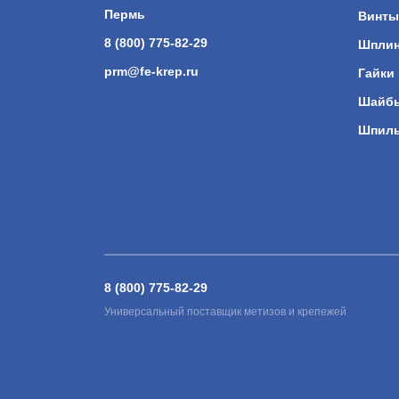
Пермь
Винты
8 (800) 775-82-29
Шпли
prm@fe-krep.ru
Гайки
Шайб
Шпил
8 (800) 775-82-29
Универсальный поставщик метизов и крепежей