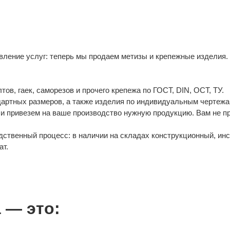
ление услуг: теперь мы продаем метизы и крепежные изделия.
в, гаек, саморезов и прочего крепежа по ГОСТ, DIN, ОСТ, ТУ.
дартных размеров, а также изделия по индивидуальным чертежа
и привезем на ваше производство нужную продукцию. Вам не п
ственный процесс: в наличии на складах конструкционный, ин
ат.
 — это: