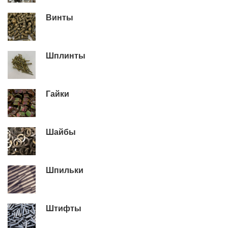
Винты
Шплинты
Гайки
Шайбы
Шпильки
Штифты