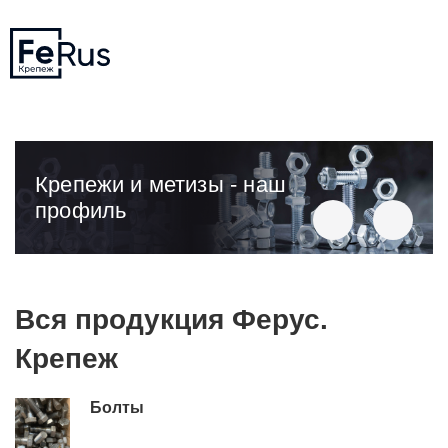
Крепежи и метизы - наш
профиль
Вся продукция Ферус.
Крепеж
Болты