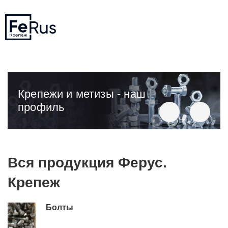
Крепежи и метизы - наш
профиль
Вся продукция Ферус.
Крепеж
Болты