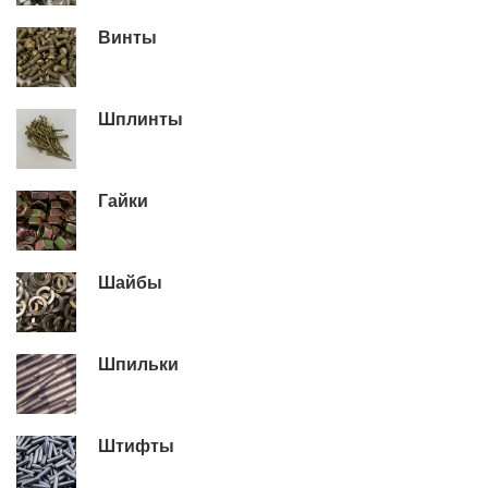
Винты
Шплинты
Гайки
Шайбы
Шпильки
Штифты