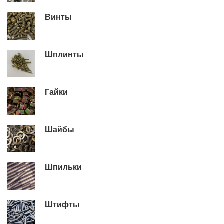
Винты
Шплинты
Гайки
Шайбы
Шпильки
Штифты