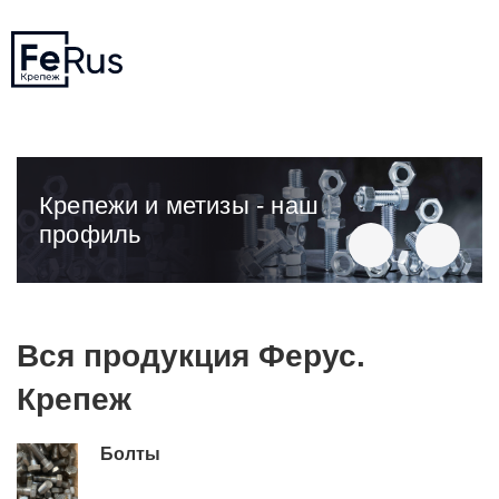
Крепежи и метизы - наш
профиль
Вся продукция Ферус.
Крепеж
Болты